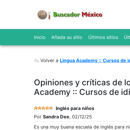
Inicio
Añada su sitio
Últimos sitios
Úl
Volver a
Lingua Academy :: Cursos de 
Opiniones y críticas de 
Academy :: Cursos de i
Inglés para niños
Por
Sandra Dee
, 02/12/25
Es una muy buena escuela de inglés para n