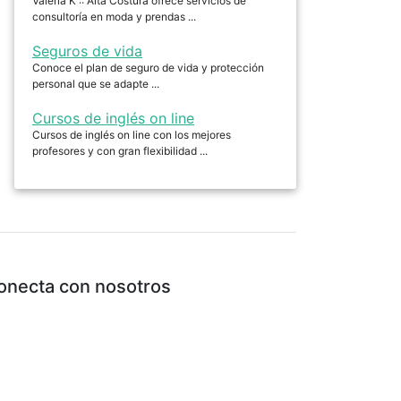
Valeria K :: Alta Costura ofrece servicios de
consultoría en moda y prendas ...
Seguros de vida
Conoce el plan de seguro de vida y protección
personal que se adapte ...
Cursos de inglés on line
Cursos de inglés on line con los mejores
profesores y con gran flexibilidad ...
onecta con nosotros